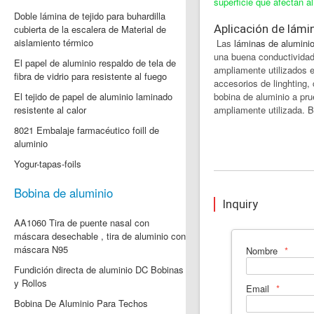
superficie que afectan al
Doble lámina de tejido para buhardilla
Aplicación de lámi
cubierta de la escalera de Material de
aislamiento térmico
Las
láminas de aluminio
una buena conductividad 
El papel de aluminio respaldo de tela de
ampliamente utilizados e
fibra de vidrio para resistente al fuego
accesorios de linghting,
El tejido de papel de aluminio laminado
bobina de aluminio a pru
resistente al calor
ampliamente utilizada. B
8021 Embalaje farmacéutico foill de
aluminio
Yogur-tapas-foils
Bobina de aluminio
Inquiry
AA1060 Tira de puente nasal con
máscara desechable , tira de aluminio con
máscara N95
Nombre
Fundición directa de aluminio DC Bobinas
y Rollos
Email
Bobina De Aluminio Para Techos