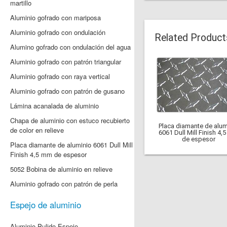
martillo
Aluminio gofrado con mariposa
Aluminio gofrado con ondulación
Related Product
Alumino gofrado con ondulación del agua
Aluminio gofrado con patrón triangular
Aluminio gofrado con raya vertical
Aluminio gofrado con patrón de gusano
Lámina acanalada de aluminio
Chapa de aluminio con estuco recubierto
Placa diamante de alum
de color en relieve
6061 Dull Mill Finish 4
de espesor
Placa diamante de aluminio 6061 Dull Mill
Finish 4,5 mm de espesor
5052 Bobina de aluminio en relieve
Aluminio gofrado con patrón de perla
Espejo de aluminio
Aluminio Pulido Espejo