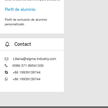
Perfil de aluminio
Perfil de extrusión de aluminio
personalizado
Contact
Liliana@sigma-industry.com
0086-371-86541330
+86 19939139744
+86 19939139744